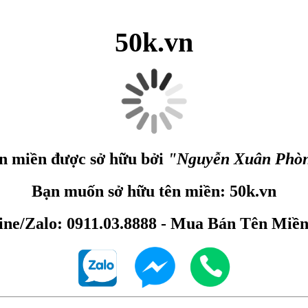
50k.vn
n miền được sở hữu bởi
"Nguyễn Xuân Phò
Bạn muốn sở hữu tên miền: 50k.vn
ine/Zalo: 0911.03.8888 - Mua Bán Tên Miề