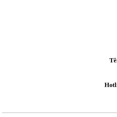
Tê
Hotl